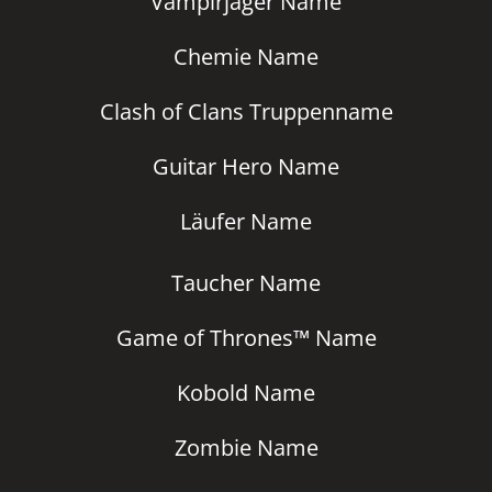
Vampirjäger Name
Chemie Name
Clash of Clans Truppenname
Guitar Hero Name
Läufer Name
Taucher Name
Game of Thrones™ Name
Kobold Name
Zombie Name