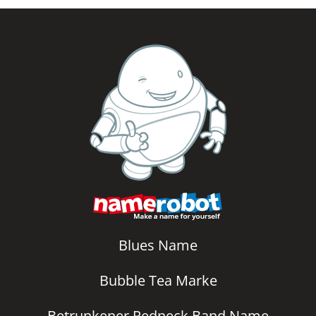
Blues Name
Bubble Tea Marke
Betrunkener Redneck Band Name