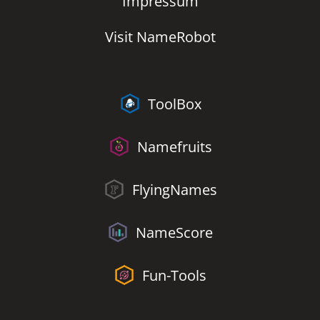
Impressum
Visit NameRobot
ToolBox
Namefruits
FlyingNames
NameScore
Fun-Tools