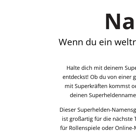
Na
Wenn du ein weltr
Halte dich mit deinem Supe
entdeckst! Ob du von einer 
mit Superkräften kommst od
deinen Superheldennamen 
Dieser Superhelden-Namensge
ist großartig für die nächs
für Rollenspiele oder Online