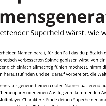
mensgenera
ettender Superheld wärst, wie 
rhelden Namen bereit, für den Fall das du plötzlich
genetisch verbesserten Spinne gebissen wirst, von e
er dich einfach allmächtig fühlen möchtest, nimm die
herauszufinden und sei darauf vorbereitet, die Welt 
nerator generiert einen coolen Namen basierend au
te Themenparty oder einen Ausflug zum kommenden Aven
-Multiplayer-Charaktere. Finde deinen Superheldena