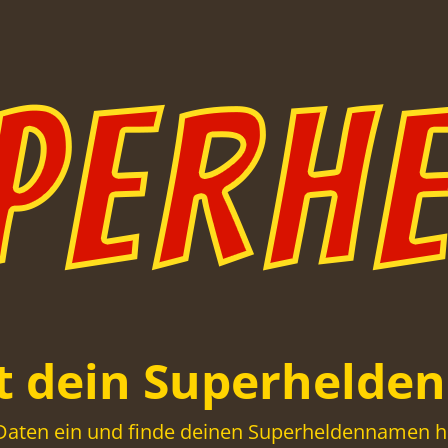
st dein Superhelde
Daten ein und finde deinen Superheldennamen he