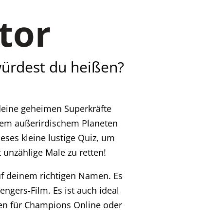
tor
würdest du heißen?
 deine geheimen Superkräfte
inem außerirdischem Planeten
ses kleine lustige Quiz, um
unzählige Male zu retten!
f deinem richtigen Namen. Es
gers-Film. Es ist auch ideal
men für Champions Online oder