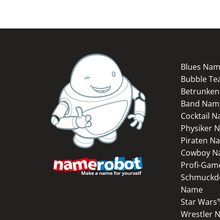
Blues Na
Bubble Te
Betrunken
Band Nam
Cocktail 
Physiker 
Piraten N
Cowboy N
Profi-Gam
Schmuckd
Name
Star War
Wrestler 