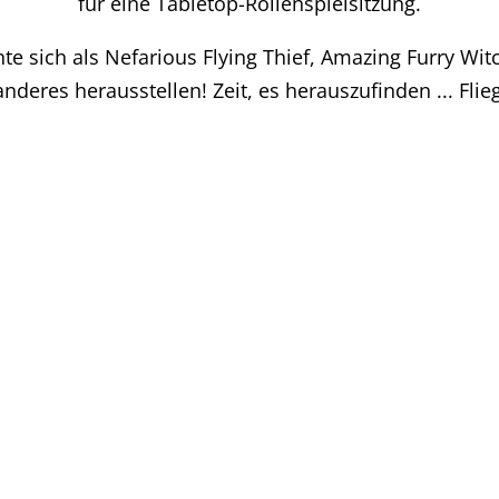
für eine Tabletop-Rollenspielsitzung.
 sich als Nefarious Flying Thief, Amazing Furry Witc
nderes herausstellen! Zeit, es herauszufinden ... Flieg