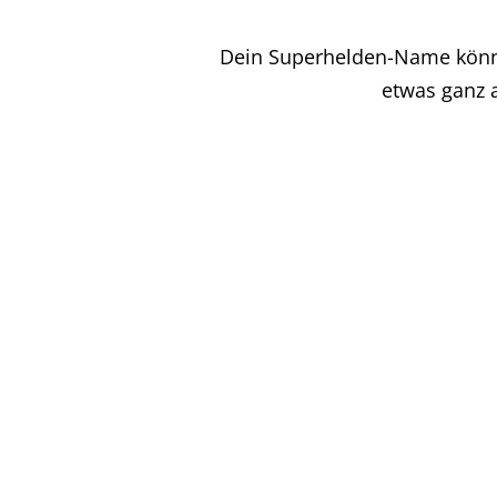
Dein Superhelden-Name könnte
etwas ganz a